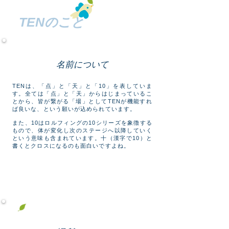
TENのこと
名前について
TENは、「点」と「天」と「10」を表していま
す。全ては「点」と「天」からはじまっているこ
とから、皆が繋がる「場」としてTENが機能すれ
ば良いな、という願いが込められています。
また、10はロルフィングの10シリーズを象徴する
もので、体が変化し次のステージへ以降していく
という意味も含まれています。十（漢字で10）と
書くとクロスになるのも面白いですよね。