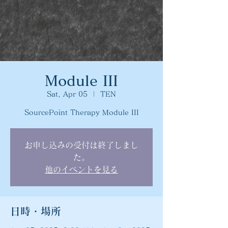
Module III
Sat, Apr 05
  |  
TEN
SourcePoint Therapy Module III
お申し込みの受付は終了しまし
た。
他のイベントを見る
日時・場所