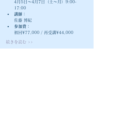
4月5日〜4月7日（土〜月）9:00-
17:00
講師：
佐藤 博紀
参加費：
初回¥77,000 / 再受講¥44,000
続きを読む >>
athiro@mac.com
〒541-0041