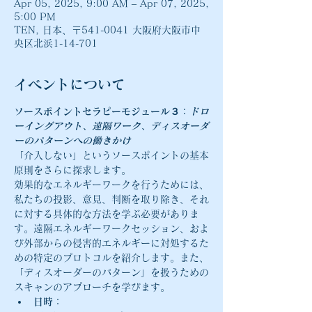
Apr 05, 2025, 9:00 AM – Apr 07, 2025,
5:00 PM
TEN, 日本、〒541-0041 大阪府大阪市中
央区北浜1-14-701
イベントについて
ソースポイントセラピーモジュール３：
ドロ
ーイングアウト、遠隔ワーク、ディスオーダ
ーのパターンへの働きかけ
「介入しない」というソースポイントの基本
原則をさらに探求します。
効果的なエネルギーワークを行うためには、
私たちの投影、意見、判断を取り除き、それ
に対する具体的な方法を学ぶ必要がありま
す。遠隔エネルギーワークセッション、およ
び外部からの侵害的エネルギーに対処するた
めの特定のプロトコルを紹介します。また、
「ディスオーダーのパターン」を扱うための
スキャンのアプローチを学びます。
日時：