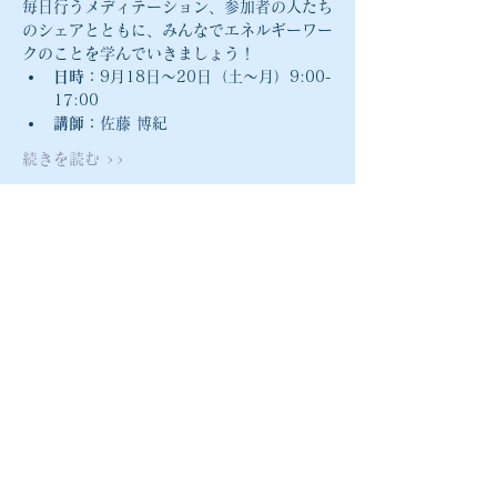
毎日行うメディテーション、参加者の人たち
のシェアとともに、みんなでエネルギーワー
クのことを学んでいきましょう！
日時：
9月18日〜20日（土〜月）9:00-
17:00
講師：
佐藤 博紀
続きを読む >>
athiro@mac.com
〒541-0041