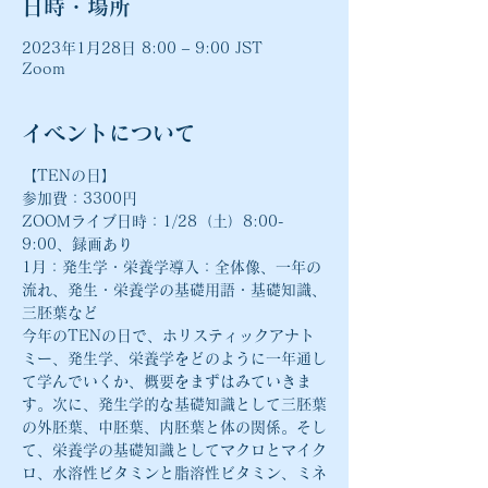
日時・場所
2023年1月28日 8:00 – 9:00 JST
Zoom
イベントについて
【TENの日】
参加費：3300円
ZOOMライブ日時：1/28（土）8:00-
9:00、録画あり
1月：発生学・栄養学導入：全体像、一年の
流れ、発生・栄養学の基礎用語・基礎知識、
三胚葉など
今年のTENの日で、ホリスティックアナト
ミー、発生学、栄養学をどのように一年通し
て学んでいくか、概要をまずはみていきま
す。次に、発生学的な基礎知識として三胚葉
の外胚葉、中胚葉、内胚葉と体の関係。そし
て、栄養学の基礎知識としてマクロとマイク
ロ、水溶性ビタミンと脂溶性ビタミン、ミネ