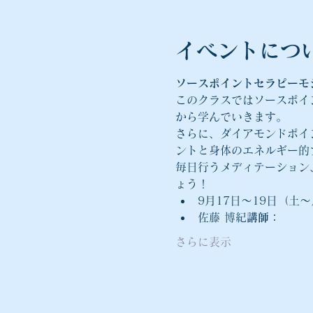
イベントにつ
ソースポイントセラピーモ
このクラスではソースポイ
から学んでいきます。
さらに、ダイアモンドポイ
ントと身体のエネルギー的
毎日行うメディテーション
ょう！
9月17日〜19日（土〜月）
佐藤 博紀
講師：
さらに表示