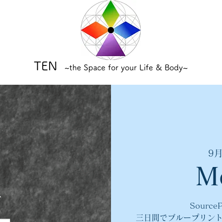
TEN
~the Space for your Life & Body~
9月
M
SourceP
三日間でブループリン