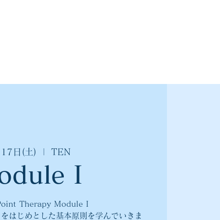
17日(土)
  |  
TEN
odule I
oint Therapy Module I
トをはじめとした基本原則を学んでいきま