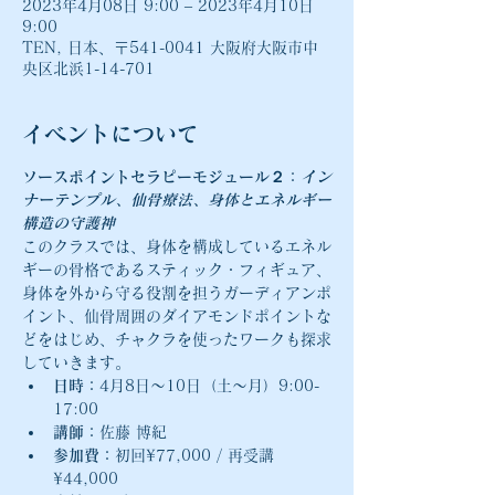
2023年4月08日 9:00 – 2023年4月10日
9:00
TEN, 日本、〒541-0041 大阪府大阪市中
央区北浜1-14-701
イベントについて
ソースポイントセラピーモジュール２：
イン
ナーテンプル、仙骨療法、身体とエネルギー
構造の守護神
このクラスでは、身体を構成しているエネル
ギーの骨格であるスティック・フィギュア、
身体を外から守る役割を担うガーディアンポ
イント、仙骨周囲のダイアモンドポイントな
どをはじめ、チャクラを使ったワークも探求
していきます。
日時：
4月8日〜10日（土〜月）9:00-
17:00
講師：
佐藤 博紀
参加費：
初回¥77,000 / 再受講
¥44,000