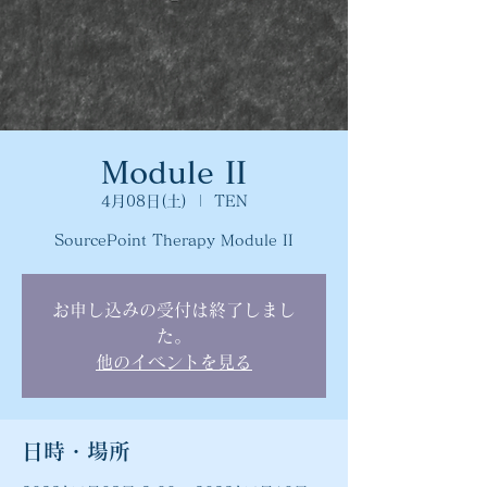
Module II
4月08日(土)
  |  
TEN
SourcePoint Therapy Module II
お申し込みの受付は終了しまし
た。
他のイベントを見る
日時・場所