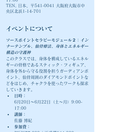
17:00
TEN, 日本、〒541-0041 大阪府大阪市中
央区北浜1-14-701
イベントについて
ソースポイントセラピーモジュール２：
イン
ナーテンプル、仙骨療法、身体とエネルギー
構造の守護神
このクラスでは、身体を構成しているエネル
ギーの骨格であるスティック・フィギュア、
身体を外から守る役割を担うガーディアンポ
イント、仙骨周囲のダイアモンドポイントな
どをはじめ、チャクラを使ったワークも探求
していきます。
日時：
6月20日〜6月22日（土〜月）9:00-
17:00
講師：
佐藤 博紀
参加費：