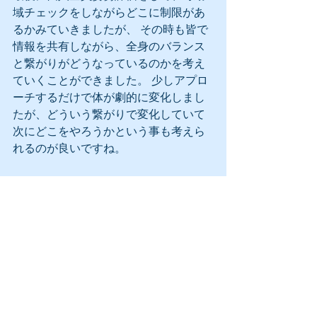
域チェックをしながらどこに制限があ
るかみていきましたが、 その時も皆で
情報を共有しながら、全身のバランス
と繋がりがどうなっているのかを考え
ていくことができました。 少しアプロ
ーチするだけで体が劇的に変化しまし
たが、どういう繋がりで変化していて
次にどこをやろうかという事も考えら
れるのが良いですね。
参加者の方々のアンケートでは、
「解剖学の理解が深まりました。」
「手技の感覚が分かって来ました。」
「難しい内容を分かり易く教えてもら
えました。」
「動きを理解したい、動きを強みにし
たいなら受講した方が良い。」