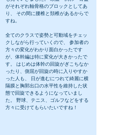
がそれぞれ軸骨格のブロックとしてあ
り、 その間に腰椎と頚椎があるからで
すね。
全てのクラスで姿勢と可動域をチェッ
クしながら行っていくので、 参加者の
方々の変化がわかり面白かったです
が、体幹編は特に変化が大きかったで
す。 はじめは体幹の回旋がぎこちなか
ったり、側屈が回旋の時に入りやすか
った人も、 日が進むにつれて綺麗に横
隔膜と胸郭出口の水平性を維持した状
態で回旋できるようになっていまし
た。 野球、テニス、ゴルフなどをする
方々に受けてもらいたいですね！