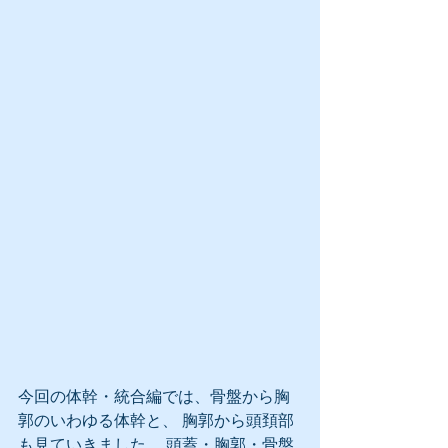
今回の体幹・統合編では、骨盤から胸
郭のいわゆる体幹と、 胸郭から頭頚部
も見ていきました。 頭蓋・胸郭・骨盤