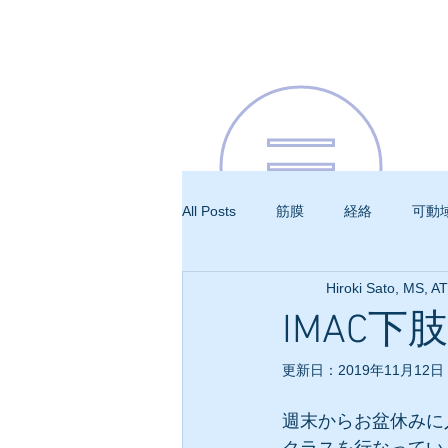
All Posts
筋膜
経絡
可動
Hiroki Sato, MS, A
呼吸
IMAC
更新日：
2019年11月12日
週末からお盆休みに