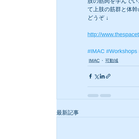
肢の筋肉を学んでい
て上肢の筋群と体幹
どうぞ ↓
http://www.thespace
#IMAC
#Workshops
IMAC
可動域
最新記事