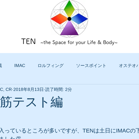
TEN
~the Space for your Life & Body~
域
IMAC
ロルフィング
ソースポイント
オステオ
TC, CR
2018年8月13日
読了時間: 2分
下肢筋テスト編
入っているところが多いですが、TENは土日にIMACの