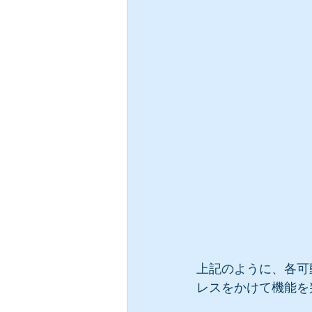
上記のように、各可
レスをかけて機能を