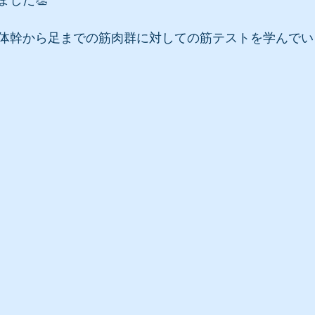
ました👏
体幹から足までの筋肉群に対しての筋テストを学んでい