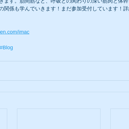
きます。肋間筋など、呼吸との関わりの深い筋肉と体幹
の関係も学んでいきます！まだ参加受付しています！詳
ten.com/imac
#Blog