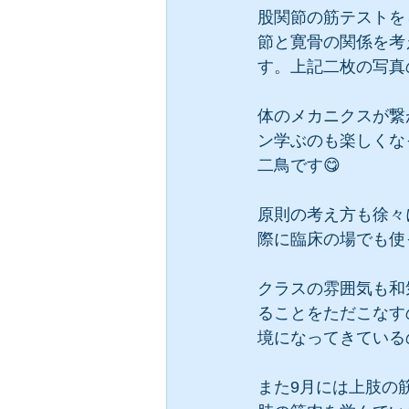
股関節の筋テストを
節と寛骨の関係を考
す。上記二枚の写真
体のメカニクスが繋
ン学ぶのも楽しくな
二鳥です😋
原則の考え方も徐々
際に臨床の場でも使
クラスの雰囲気も和
ることをただこなす
境になってきている
また9月には上肢の