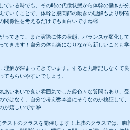
している時でも、その時の代償状態から体幹の働きが分
えていくことで、体幹と股関節の動きの理解もより明確
の関係性を考えるだけでも面白いですね🤔
がってきて、また実際に体の状態、バランスが変化して
ってきます！自分の体も楽になりながら新しいことも学
に理解が深まってきています。すると丸暗記しなくて良
ってもらいやすいでしょう。
気あいあいで良い雰囲気でした🤗色々な質問もあり、
のではなく、自分で考え🤯本当にそうなのか検証して
のが嬉しいです🤩
筋テストのクラスを開催します！上肢のクラスでは、胸