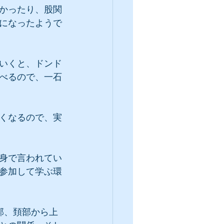
かったり、股関
になったようで
いくと、ドンド
べるので、一石
くなるので、実
受身で言われてい
、参加して学ぶ環
郭、頚部から上