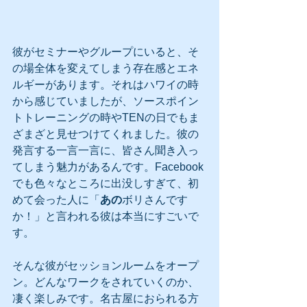
彼がセミナーやグループにいると、そ
の場全体を変えてしまう存在感とエネ
ルギーがあります。それはハワイの時
から感じていましたが、ソースポイン
トトレーニングの時やTENの日でもま
ざまざと見せつけてくれました。彼の
発言する一言一言に、皆さん聞き入っ
てしまう魅力があるんです。Facebook
でも色々なところに出没しすぎて、初
めて会った人に「
あの
ボリさんです
か！」と言われる彼は本当にすごいで
す。 
そんな彼がセッションルームをオープ
ン。どんなワークをされていくのか、
凄く楽しみです。名古屋におられる方