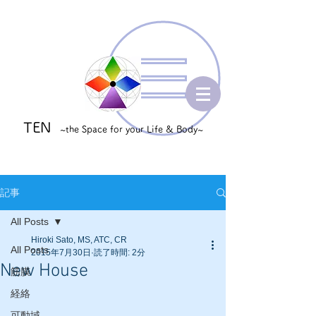
TEN
~the Space for your Life & Body~
記事
All Posts
Hiroki Sato, MS, ATC, CR
All Posts
2015年7月30日
読了時間: 2分
New House
筋膜
経絡
可動域