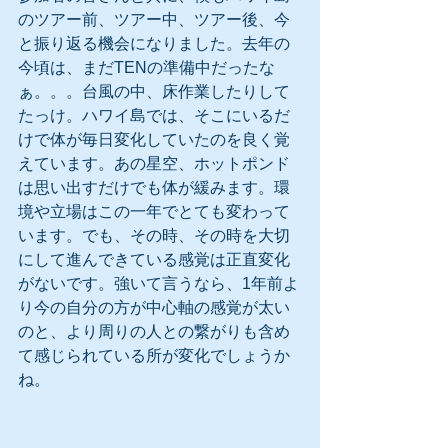
のツアー前、ツアー中、ツアー後、今
と振り返る機会になりました。去年の
今頃は、まだTENの準備中だったな
ぁ。。。台風の中、床作業したりして
たっけ。ハワイ島では、そこにいるだ
けで体が毎日変化していたのを良く覚
えています。あの星空、ホットポンド
は思い出すだけでも体が緩みます。環
境や立場はこの一年でとても変わって
います。でも、その時、その時を大切
にして進んできている感覚は正直変化
がないです。強いて言うなら、1年前よ
り今の自分の方が中心軸の感覚が太い
のと、より周りの人との繋がりも含め
て感じられている所が変化でしょうか
ね。 