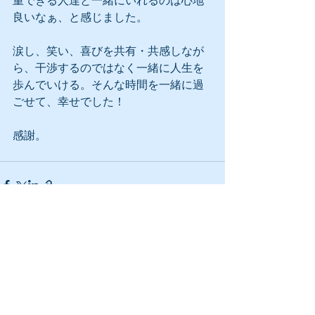
重できる人達と一緒にいれるのは心地
良いなぁ、と感じました。 
涙し、笑い、喜びを共有・共感しなが
ら、干渉するのではなく一緒に人生を
歩んでいける。そんな時間を一緒に過
ごせて、幸せでした！ 
感謝。
すべて表示
最新記事