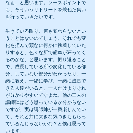
なぁ、と思います。ソースポイントで
も、そういうリトリートを兼ねた集い
を行っていきたいです。 
生きている限り、何も変わらないとい
うことはないのでしょう。それでも変
化を拒んで頑なに何かに執着していた
りすると、色々な所で歯車が狂ってく
るのかな、と思います。振り返ること
で、成長している所や変化している部
分、していない部分がわかったり。一
緒に教え、一緒に学び、一緒に成長で
きる人達がいると、一人だけよりそれ
が分かりやすいですよね。他の三人の
講師陣はどう思っているか分からない
ですが、実は講師陣が一番楽しんでい
て、それと共に大きな気づきももらっ
ているんじゃないかな？と僕は思って
います。 