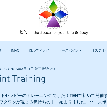
TEN
~the Space for your Life & Body~
域
IMAC
ロルフィング
ソースポイント
オステオ
TC, CR
2015年3月21日
読了時間: 2分
nt Training
イントセラピーのトレー二ングでした！TENで初めて開催
ワクワクが混じる気持ちの中、始まりました。ソースポ