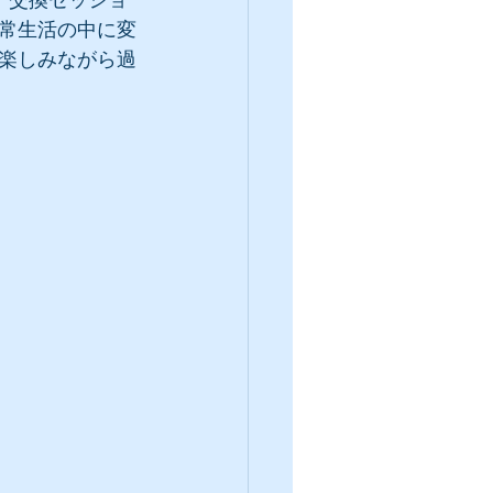
。交換セッショ
常生活の中に変
楽しみながら過