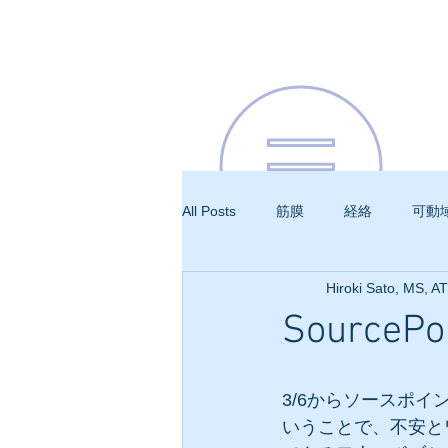
All Posts
筋膜
経絡
可動
Hiroki Sato, MS, A
呼吸
SourcePoi
3/6からソースポ
いうことで、不安と