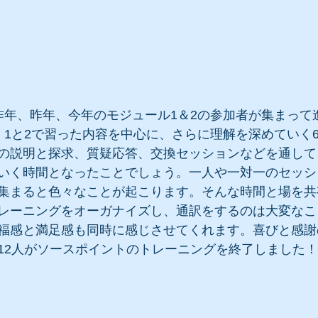
昨年、昨年、今年のモジュール1＆2の参加者が集まって
、1と2で習った内容を中心に、さらに理解を深めていく
の説明と探求、質疑応答、交換セッションなどを通して
いく時間となったことでしょう。一人や一対一のセッシ
集まると色々なことが起こります。そんな時間と場を共
レーニングをオーガナイズし、通訳をするのは大変なこ
福感と満足感も同時に感じさせてくれます。喜びと感謝
12人がソースポイントのトレーニングを終了しました