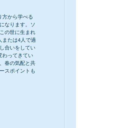
り方から学べる
になります。ソ
この世に生まれ
人または4人で過
し合いをしてい
変わってきてい
、春の気配と共
ースポイントも