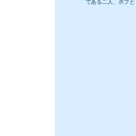
である二人、ボブと