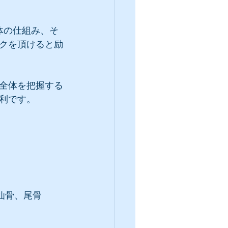
体の仕組み、そ
クを頂けると励
全体を把握する
利です。
仙骨、尾骨