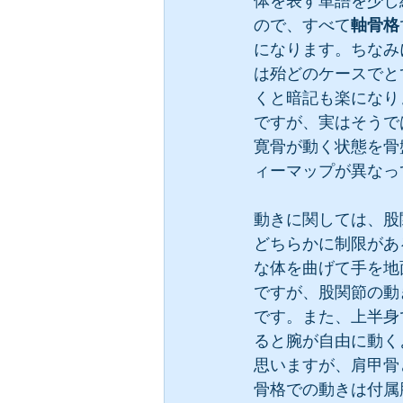
体を表す単語を少し
ので、すべて
軸骨格
になります。ちなみ
は殆どのケースでと
くと暗記も楽になり
ですが、実はそうで
寛骨が動く状態を骨
ィーマップが異なっ
動きに関しては、股
どちらかに制限があ
な体を曲げて手を地
ですが、股関節の動
です。また、上半身
ると腕が自由に動く
思いますが、肩甲骨
骨格での動きは付属