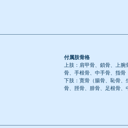
付属肢骨格
上肢：肩甲骨、鎖骨、上腕
骨、手根骨、中手骨、指骨
下肢：寛骨（腸骨、恥骨、
骨、脛骨、腓骨、足根骨、