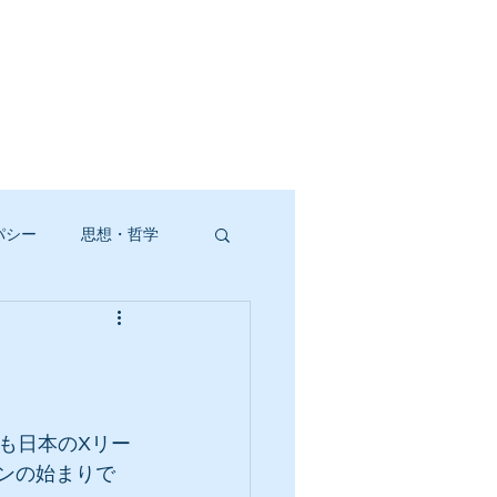
パシー
思想・哲学
も日本のXリー
ンの始まりで