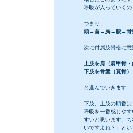
呼吸が入っていくの
つまり、
頭→首→胸→腰→骨
次に付属肢骨格に意
上肢を肩（肩甲骨・
下肢を骨盤（寛骨）
と進んでいきます。
下肢、上肢の順番は
呼吸を一番感じやす
すいと思います。ち
いですよね？」とい