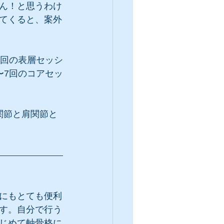
ん！と思うわけ
てくると、案外
三回の表層セッシ
〜7回のコアセッ
関節と肩関節と
にもとても便利
す。自分で行う
じめて軸骨格に