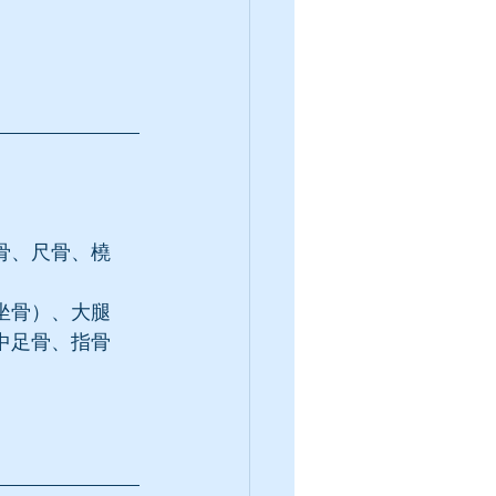
骨、尺骨、橈
坐骨）、大腿
中足骨、指骨