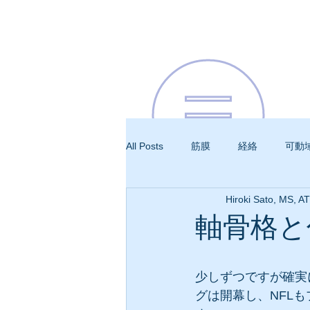
All Posts
筋膜
経絡
可動
Hiroki Sato, MS, A
呼吸
軸骨格と
少しずつですが確実
グは開幕し、NFL