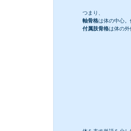
つまり、
軸骨格
は体の中心。
付属肢骨格
は体の外