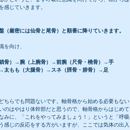
を感じていきます。
盤（厳密には仙骨と尾骨）と順番に降りていきます。
識を向け、
鎖骨）→腕（上腕骨）→前腕（尺骨・橈骨）→手
→太もも（大腿骨）→スネ（脛骨・腓骨）→足
どちらでも問題ないです。軸骨格から始める必要もない
いのはやはり体幹部だと思うので、軸骨格からはじめて
なみに、「これをやってみましょう！」というと「呼吸
う感じの反応をする方がいますが、ここでは気体の出入