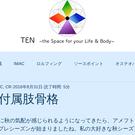
TEN
~the Space for your Life & Body~
域
IMAC
ロルフィング
ソースポイント
オステオ
TC, CR
2016年8月31日
読了時間: 5分
付属肢骨格
に秋の気配が感じられるようになってきたら、アメフト
もプレシーズンが始まりましたね。私の大好きな秋シーズ