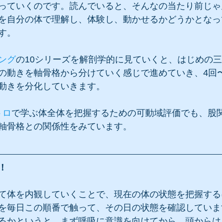
っていくのです。読んでいると、そんなの当たり前じゃ
を自分の体で理解し、体験し、動かせるかどうかとなっ
す。
ング
の10シリーズを解剖学的に見ていくと、はじめの
の動きを軸骨格から分けていく感じで進めていき、4回
動きを分化していきます。
トロ
で学ぶ体全体を把握するための可動域評価でも、股
軸骨格との関係性をみています。
！
て体を内観していくことで、現在の体の状態を把握する
を毎日この順番で触って、その日の状態を確認していま
るかというと、まず呼吸に意識を向けてから、頭からは