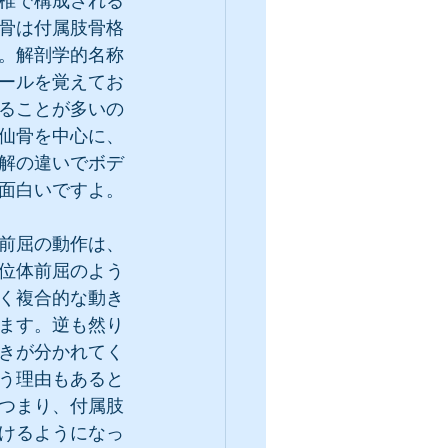
椎で構成される
骨は付属肢骨格
。解剖学的名称
ールを覚えてお
ることが多いの
仙骨を中心に、
解の違いでボデ
面白いですよ。
前屈の動作は、
位体前屈のよう
く複合的な動き
ます。逆も然り
きが分かれてく
う理由もあると
つまり、付属肢
けるようになっ